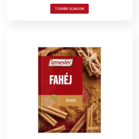
TOVÁBB OLVASOM