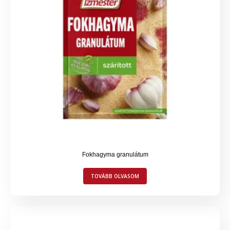
Fokhagyma granulátum
TOVÁBB OLVASOM