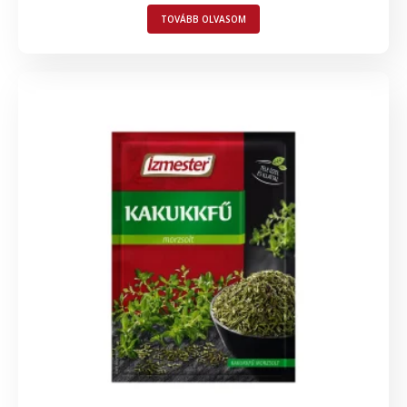
TOVÁBB OLVASOM