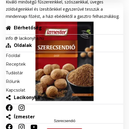
Kiváló minőségű fűszereinkkel, szószainkkal, üveges
zöldségeinkkel és ízesítőinkkel egyszerűvé tesszük a
mindennapi főzést, a házi ebédektől a gasztro felhasználásig.
Elérhetőség
info @ lacikonyha.hu
Oldalak
Főoldal
Receptek
Tudástár
Rólunk
Kapcsolat
Lacikonyha
Ízmester
Szerecsendió