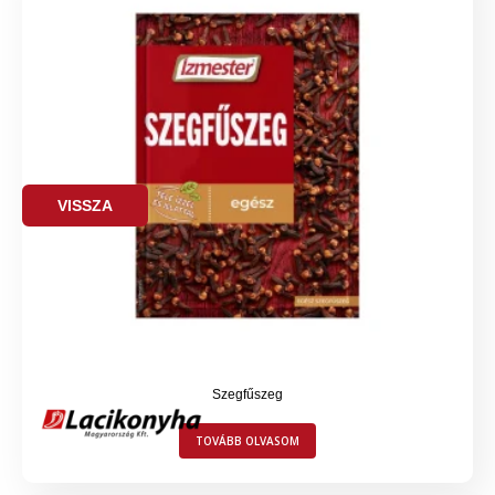
VISSZA
Szegfűszeg
TOVÁBB OLVASOM