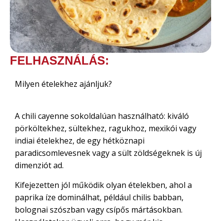
FELHASZNÁLÁS:
Milyen ételekhez ajánljuk?
A chili cayenne sokoldalúan használható: kiváló
pörköltekhez, sültekhez, ragukhoz, mexikói vagy
indiai ételekhez, de egy hétköznapi
paradicsomlevesnek vagy a sült zöldségeknek is új
dimenziót ad.
Kifejezetten jól működik olyan ételekben, ahol a
paprika íze dominálhat, például chilis babban,
bolognai szószban vagy csípős mártásokban.