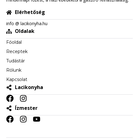
Elérhetőség
info @ lacikonyha.hu
Oldalak
Főoldal
Receptek
Tudástár
Rólunk
Kapcsolat
Lacikonyha
Ízmester