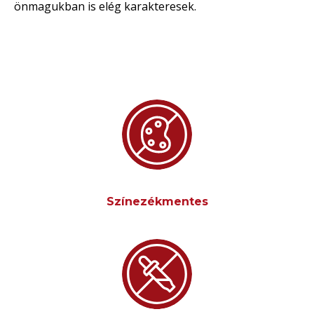
önmagukban is elég karakteresek.
Színezékmentes