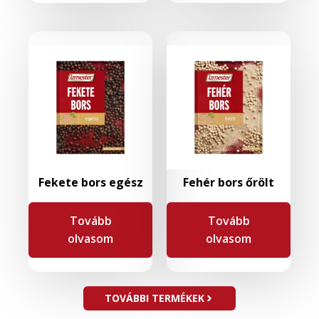
Fekete bors egész
Fehér bors őrölt
Tovább
Tovább
olvasom
olvasom
TOVÁBBI TERMÉKEK