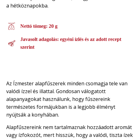
a hétköznapokba.
Nettó tömeg: 20 g
Javasolt adagolás: egyéni ízlés és az adott recept
szerint
Az Ízmester alapfűszerek minden csomagja tele van
valódi ízzel és illattal. Gondosan válogatott
alapanyagokat használunk, hogy fűszereink
természetes formájukban is a legjobb élményt
nyújtsák a konyhában.
Alapfűszereink nem tartalmaznak hozzáadott aromát
vagy ízfokozót, mert hisszük, hogy a valódi, tiszta ízek