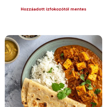
Hozzáadott ízfokozótól mentes