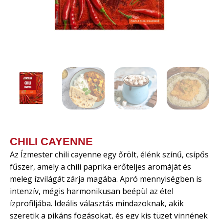
CHILI CAYENNE
Az Ízmester chili cayenne egy őrölt, élénk színű, csípős
fűszer, amely a chili paprika erőteljes aromáját és
meleg ízvilágát zárja magába. Apró mennyiségben is
intenzív, mégis harmonikusan beépül az étel
ízprofiljába. Ideális választás mindazoknak, akik
szeretik a pikáns fogásokat, és egy kis tüzet vinnének