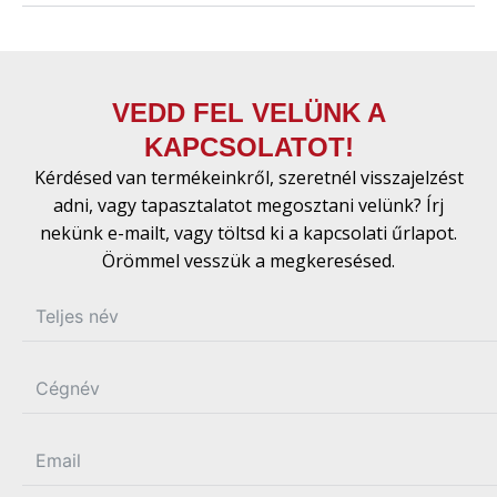
VEDD FEL VELÜNK A
KAPCSOLATOT!
Kérdésed van termékeinkről, szeretnél visszajelzést
adni, vagy tapasztalatot megosztani velünk? Írj
nekünk e-mailt, vagy töltsd ki a kapcsolati űrlapot.
Örömmel vesszük a megkeresésed.