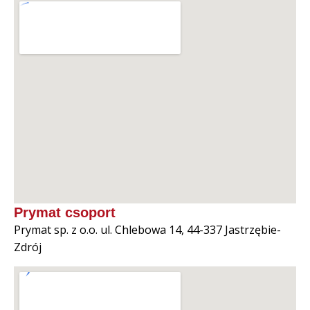
Prymat csoport
Prymat sp. z o.o. ul. Chlebowa 14, 44-337 Jastrzębie-
Zdrój