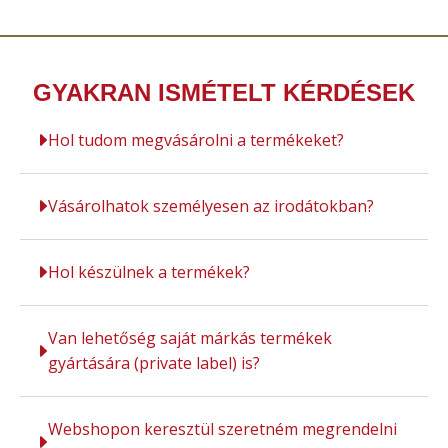
GYAKRAN ISMÉTELT KÉRDÉSEK
Hol tudom megvásárolni a termékeket?
Vásárolhatok személyesen az irodátokban?
Hol készülnek a termékek?
Van lehetőség saját márkás termékek
gyártására (private label) is?
Webshopon keresztül szeretném megrendelni