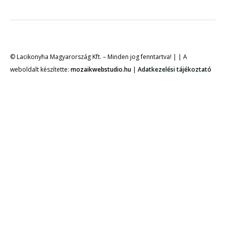
© Lacikonyha Magyarország Kft. – Minden jog fenntartva! | | A
weboldalt készítette:
mozaikwebstudio.hu
|
Adatkezelési tájékoztató