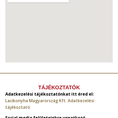
TÁJÉKOZTATÓK
Adatkezelési tájékoztatónkat itt éred el:
Lacikonyha Magyarország Kft. Adatkezelési
tájékoztató
Social media felületeinkre vonatkozó