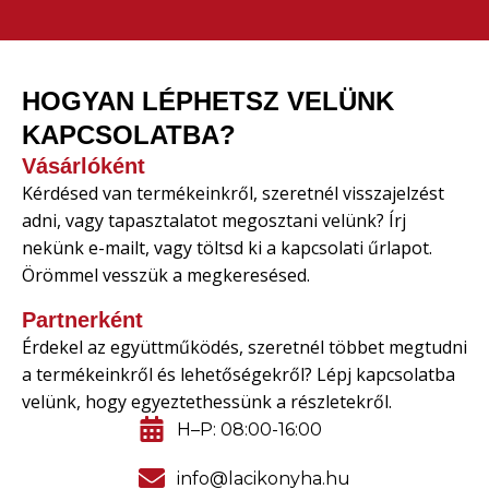
HOGYAN LÉPHETSZ VELÜNK
KAPCSOLATBA?
Vásárlóként
Kérdésed van termékeinkről, szeretnél visszajelzést
adni, vagy tapasztalatot megosztani velünk? Írj
nekünk e-mailt, vagy töltsd ki a kapcsolati űrlapot.
Örömmel vesszük a megkeresésed.
Partnerként
Érdekel az együttműködés, szeretnél többet megtudni
a termékeinkről és lehetőségekről? Lépj kapcsolatba
velünk, hogy egyeztethessünk a részletekről.
H–P: 08:00-16:00
info@lacikonyha.hu