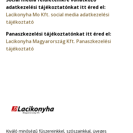
adatkezelési tájékoztatónkat itt éred el:
Lacikonyha Mo Kft. social media adatkezelési
tájékoztató
Panaszkezelési tájékoztatónkat itt éred el:
Lacikonyha Magyarország Kft. Panaszkezelési
tájékoztató
Kiváló minőségű fűszereinkkel, szószainkkal, üveges