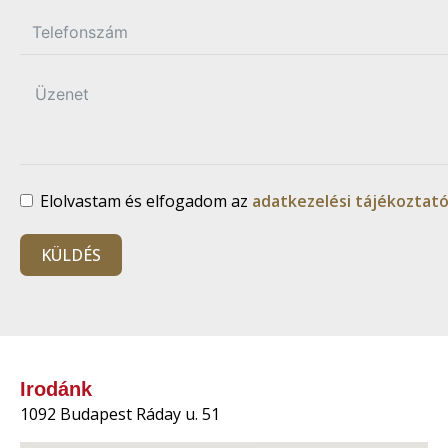
Elolvastam és elfogadom az
adatkezelési tájékoztató
KÜLDÉS
Irodánk
1092 Budapest Ráday u. 51