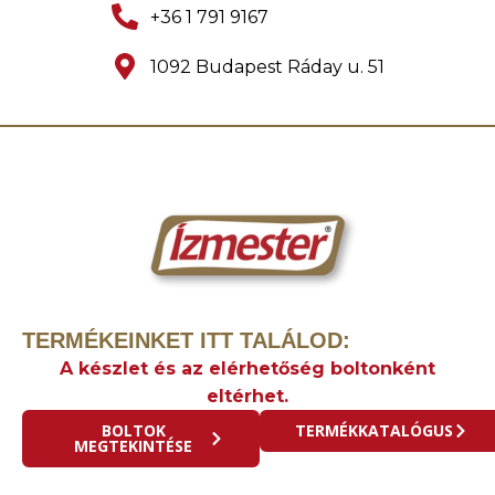
+36 1 791 9167
1092 Budapest Ráday u. 51
TERMÉKEINKET ITT TALÁLOD:
A készlet és az elérhetőség boltonként
eltérhet.
BOLTOK
TERMÉKKATALÓGUS
MEGTEKINTÉSE