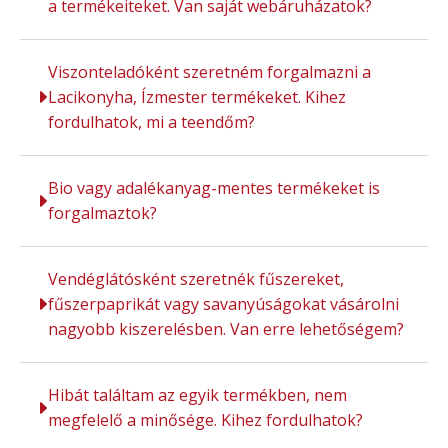
a termékeiteket. Van saját webáruházatok?
Viszonteladóként szeretném forgalmazni a
Lacikonyha, Ízmester termékeket. Kihez
fordulhatok, mi a teendőm?
Bio vagy adalékanyag-mentes termékeket is
forgalmaztok?
Vendéglátósként szeretnék fűszereket,
fűszerpaprikát vagy savanyúságokat vásárolni
nagyobb kiszerelésben. Van erre lehetőségem?
Hibát találtam az egyik termékben, nem
megfelelő a minősége. Kihez fordulhatok?