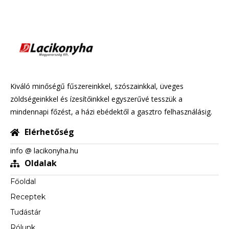
Kiváló minőségű fűszereinkkel, szószainkkal, üveges
zöldségeinkkel és ízesítőinkkel egyszerűvé tesszük a
mindennapi főzést, a házi ebédektől a gasztro felhasználásig.
Elérhetőség
info @ lacikonyha.hu
Oldalak
Főoldal
Receptek
Tudástár
Rólunk