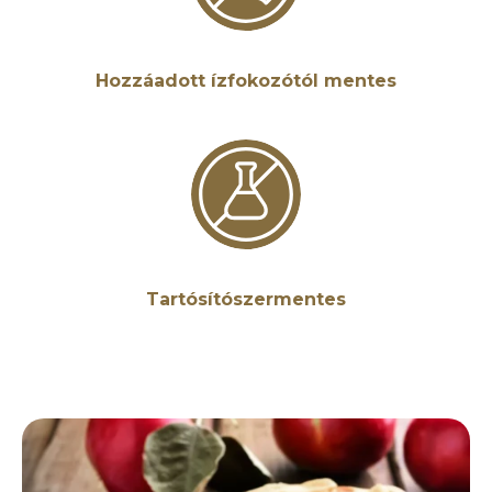
Hozzáadott ízfokozótól mentes
Tartósítószermentes