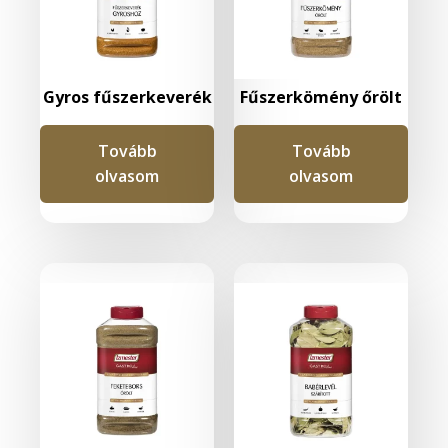
Gyros fűszerkeverék
Fűszerkömény őrölt
Tovább
Tovább
olvasom
olvasom