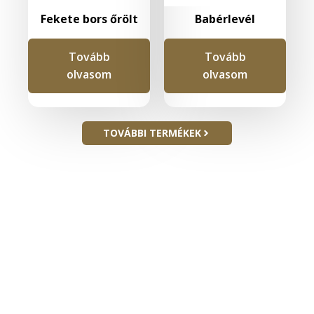
Fekete bors őrölt
Babérlevél
Tovább
Tovább
olvasom
olvasom
TOVÁBBI TERMÉKEK