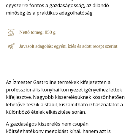
egyszerre fontos a gazdaságosság, az állandó
minőség és a praktikus adagolhatóság.
Nettó tömeg: 850 g
Javasolt adagolás: egyéni ízlés és adott recept szerint
Az Ízmester Gastroline termékek kifejezetten a
professzionális konyhai környezet igényeihez lettek
kifejlesztve. Nagyobb kiszerelésüknek köszönhetően
lehetővé teszik a stabil, kiszámítható ízhasználatot a
különböző ételek elkészítése során.
A gazdaságos kiszerelés nem csupán
költséghatékony megoldást kínál, hanem azt is