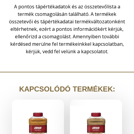
A pontos tápértékadatok és az összetevőlista a
termék csomagolásán található. A termékek
összetevői és tápértékadatai termékváltozatonként
eltérhetnek, ezért a pontos információkért kérjük,
ellenőrizd a csomagolást. Amennyiben további
kérdésed merülne fel termékeinkkel kapcsolatban,
kérjük, vedd fel velünk a kapcsolatot.
KAPCSOLÓDÓ TERMÉKEK: