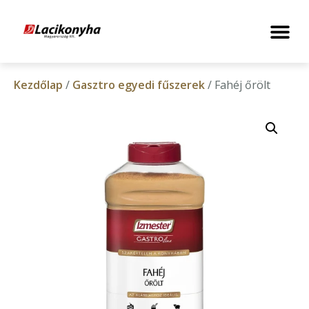
Kezdőlap
/
Gasztro egyedi fűszerek
/ Fahéj őrölt