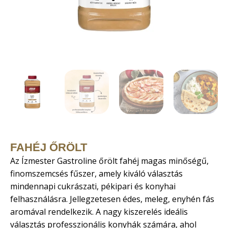
FAHÉJ ŐRÖLT
Az Ízmester Gastroline őrölt fahéj magas minőségű,
finomszemcsés fűszer, amely kiváló választás
mindennapi cukrászati, pékipari és konyhai
felhasználásra. Jellegzetesen édes, meleg, enyhén fás
aromával rendelkezik. A nagy kiszerelés ideális
választás professzionális konyhák számára, ahol