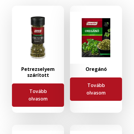
Petrezselyem
Oregánó
szárított
Tovább
Tovább
olvasom
olvasom