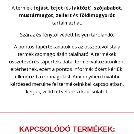
A termék
tojást
,
tejet
(és
laktózt
),
szójababot
,
mustármagot
,
zellert
és
földimogyorót
tartalmazhat.
Száraz és fénytől védett helyen tárolandó.
A pontos tápértékadatok és az összetevőlista a
termék csomagolásán található. A termékek
összetevői és tápértékadatai termékváltozatonként
eltérhetnek, ezért a pontos információkért kérjük,
ellenőrizd a csomagolást. Amennyiben további
kérdésed merülne fel termékeinkkel kapcsolatban,
kérjük, vedd fel velünk a kapcsolatot.
KAPCSOLÓDÓ TERMÉKEK: