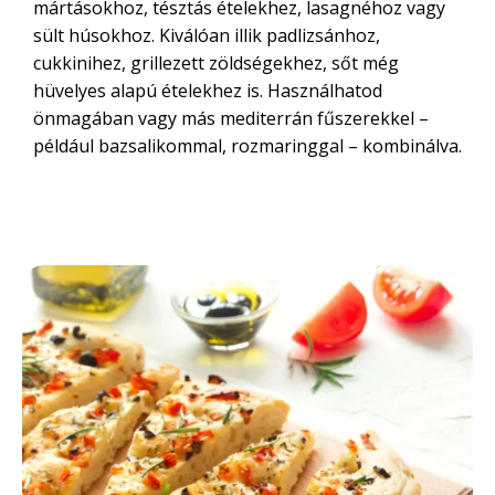
mártásokhoz, tésztás ételekhez, lasagnéhoz vagy
sült húsokhoz. Kiválóan illik padlizsánhoz,
cukkinihez, grillezett zöldségekhez, sőt még
hüvelyes alapú ételekhez is. Használhatod
önmagában vagy más mediterrán fűszerekkel –
például bazsalikommal, rozmaringgal – kombinálva.