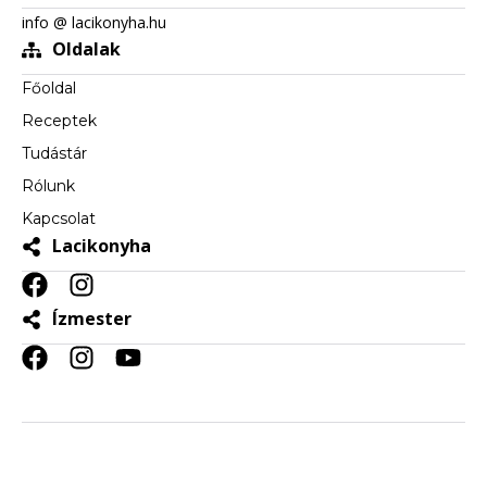
info @ lacikonyha.hu
Oldalak
Főoldal
Receptek
Tudástár
Rólunk
Kapcsolat
Lacikonyha
Ízmester