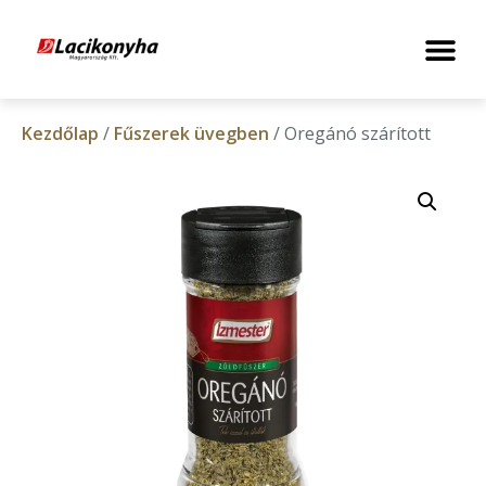
Kezdőlap
/
Fűszerek üvegben
/ Oregánó szárított