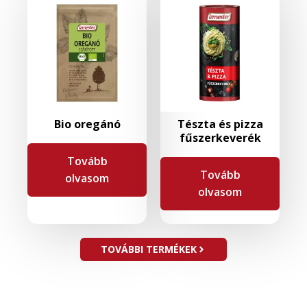
Bio oregánó
Tészta és pizza
fűszerkeverék
Tovább
Tovább
olvasom
olvasom
TOVÁBBI TERMÉKEK