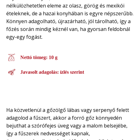
nélkülözhetetlen eleme az olasz, görög és mexikói
ételeknek, de a hazai konyhában is egyre népszerűbb.
Könnyen adagolható, újrazárható, jól tárolható, így a
főzés során mindig kéznél van, ha gyorsan feldobnál
egy-egy fogást.
Nettó tömeg: 10 g
Javasolt adagolás: ízlés szerint
Ha közvetlenül a gőzölgő lábas vagy serpenyő felett
adagolod a fűszert, akkor a forró gőz könnyedén
bejuthat a szórófejes üveg vagy a malom belsejébe,
így a fűszerek nedvességet kapnak,