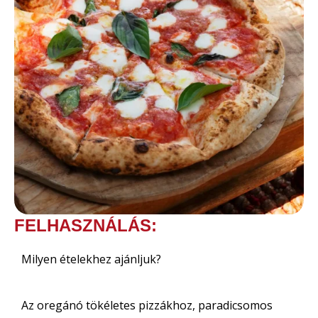
FELHASZNÁLÁS:
Milyen ételekhez ajánljuk?
Az oregánó tökéletes pizzákhoz, paradicsomos