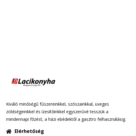
Kiváló minőségű fűszereinkkel, szószainkkal, üveges
zöldségeinkkel és ízesítőinkkel egyszerűvé tesszük a
mindennapi főzést, a házi ebédektől a gasztro felhasználásig.
Elérhetőség