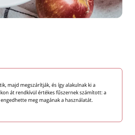
tik, majd megszárítják, és így alakulnak ki a
okon át rendkívül értékes fűszernek számított: a
ia engedhette meg magának a használatát.