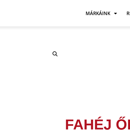
MÁRKÁINK
R
FAHÉJ Ő