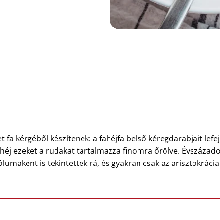
t fa kérgéből készítenek: a fahéjfa belső kéregdarabjait lefej
fahéj ezeket a rudakat tartalmazza finomra őrölve. Évszázad
umaként is tekintettek rá, és gyakran csak az arisztokrác