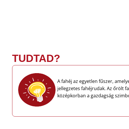
TUDTAD?
A fahéj az egyetlen fűszer, amelye
jellegzetes fahéjrudak. Az őrölt 
középkorban a gazdagság szimból