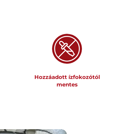
Hozzáadott ízfokozótól
mentes