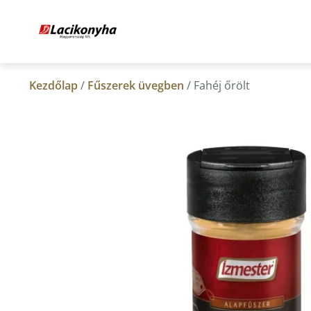
Kezdőlap
/
Fűszerek üvegben
/ Fahéj őrölt