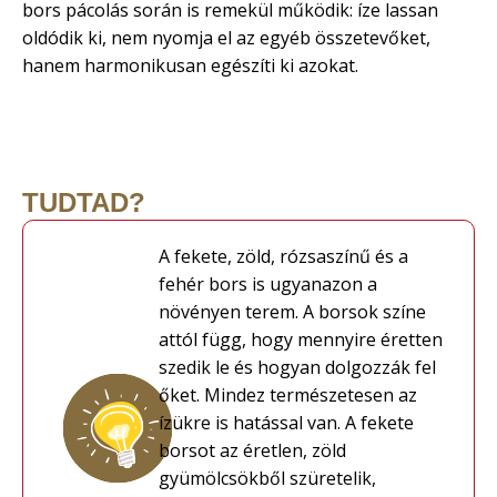
bors pácolás során is remekül működik: íze lassan
oldódik ki, nem nyomja el az egyéb összetevőket,
hanem harmonikusan egészíti ki azokat.
TUDTAD?
A fekete, zöld, rózsaszínű és a
fehér bors is ugyanazon a
növényen terem. A borsok színe
attól függ, hogy mennyire éretten
szedik le és hogyan dolgozzák fel
őket. Mindez természetesen az
ízükre is hatással van. A fekete
borsot az éretlen, zöld
gyümölcsökből szüretelik,