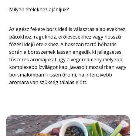
Milyen ételekhez ajánljuk?
Az egész fekete bors ideális választás alaplevekhez,
pácokhoz, ragukhoz, erőlevesekhez vagy hosszú
főzési idejű ételekhez. A hosszan tartó hőhatás
során a borsszemek lassan engedik ki jellegzetes,
fűszeres aromájukat, így a végeredmény mélyebb,
komplexebb ízvilágot kap. Javasolt mozsárban vagy
borsmalomban frissen őrölni, ha intenzívebb
aromára van szükség tálalás előtt.