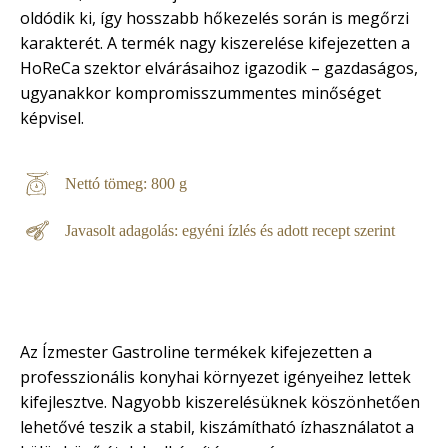
oldódik ki, így hosszabb hőkezelés során is megőrzi
karakterét. A termék nagy kiszerelése kifejezetten a
HoReCa szektor elvárásaihoz igazodik – gazdaságos,
ugyanakkor kompromisszummentes minőséget
képvisel.
Nettó tömeg: 800 g
Javasolt adagolás: egyéni ízlés és adott recept szerint
Az Ízmester Gastroline termékek kifejezetten a
professzionális konyhai környezet igényeihez lettek
kifejlesztve. Nagyobb kiszerelésüknek köszönhetően
lehetővé teszik a stabil, kiszámítható ízhasználatot a