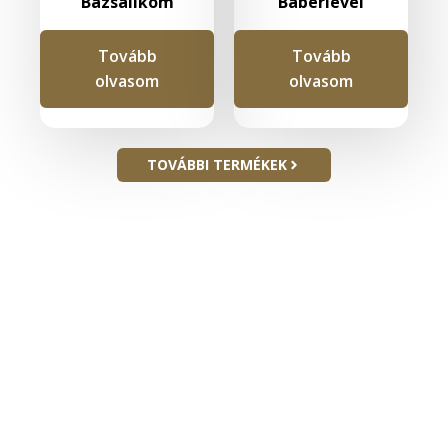
Bazsalikom
Babérlevél
Tovább
Tovább
olvasom
olvasom
TOVÁBBI TERMÉKEK