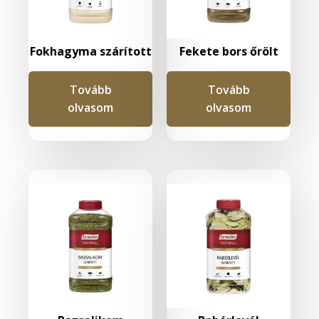
Fokhagyma szárított
Fekete bors őrölt
Tovább
Tovább
olvasom
olvasom