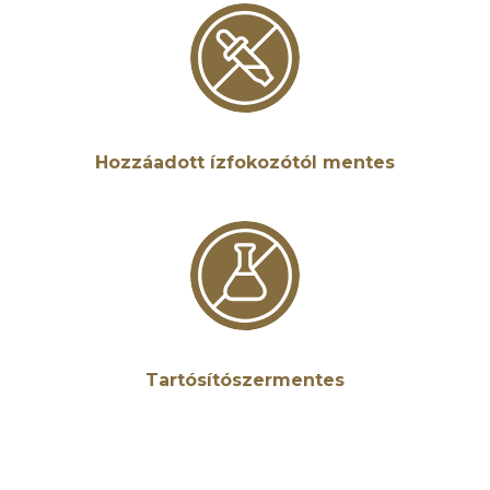
Hozzáadott ízfokozótól mentes
Tartósítószermentes