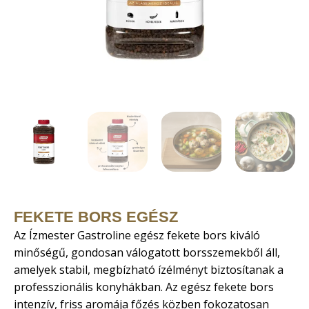
FEKETE BORS EGÉSZ
Az Ízmester Gastroline egész fekete bors kiváló
minőségű, gondosan válogatott borsszemekből áll,
amelyek stabil, megbízható ízélményt biztosítanak a
professzionális konyhákban. Az egész fekete bors
intenzív, friss aromája főzés közben fokozatosan