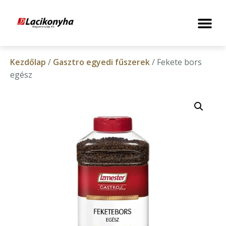
Kezdőlap
/
Gasztro egyedi fűszerek
/ Fekete bors
egész