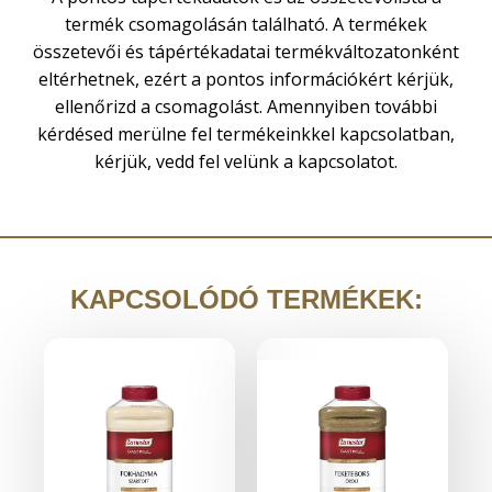
termék csomagolásán található. A termékek
összetevői és tápértékadatai termékváltozatonként
eltérhetnek, ezért a pontos információkért kérjük,
ellenőrizd a csomagolást. Amennyiben további
kérdésed merülne fel termékeinkkel kapcsolatban,
kérjük, vedd fel velünk a kapcsolatot.
KAPCSOLÓDÓ TERMÉKEK: