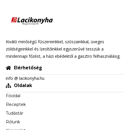
Kiváló minőségű fűszereinkkel, szószainkkal, üveges
zöldségeinkkel és ízesítőinkkel egyszerűvé tesszük a
mindennapi főzést, a házi ebédektől a gasztro felhasználásig.
Elérhetőség
info @ lacikonyha.hu
Oldalak
Főoldal
Receptek
Tudástár
Rólunk