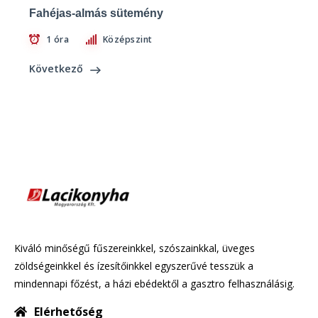
Fahéjas-almás sütemény
1 óra
Középszint
Következő
Kiváló minőségű fűszereinkkel, szószainkkal, üveges
zöldségeinkkel és ízesítőinkkel egyszerűvé tesszük a
mindennapi főzést, a házi ebédektől a gasztro felhasználásig.
Elérhetőség