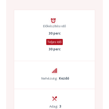
Előkészítési idő
30 perc
Teljes Idő
30 perc
Nehézség:
Kezdő
Adag:
3