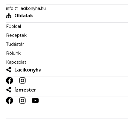
info @ lacikonyha.hu
Oldalak
Főoldal
Receptek
Tudástár
Rólunk
Kapcsolat
Lacikonyha
Ízmester