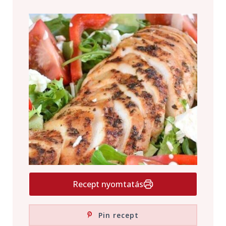
Recept nyomtatás
Pin recept