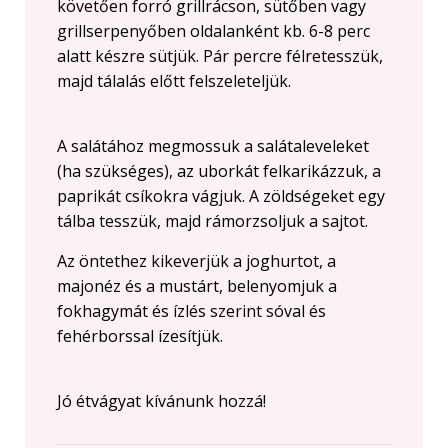
követően forró grillrácson, sütőben vagy
grillserpenyőben oldalanként kb. 6-8 perc
alatt készre sütjük. Pár percre félretesszük,
majd tálalás előtt felszeleteljük.
A salátához megmossuk a salátaleveleket
(ha szükséges), az uborkát felkarikázzuk, a
paprikát csíkokra vágjuk. A zöldségeket egy
tálba tesszük, majd rámorzsoljuk a sajtot.
Az öntethez kikeverjük a joghurtot, a
majonéz és a mustárt, belenyomjuk a
fokhagymát és ízlés szerint sóval és
fehérborssal ízesítjük.
Jó étvágyat kívánunk hozzá!