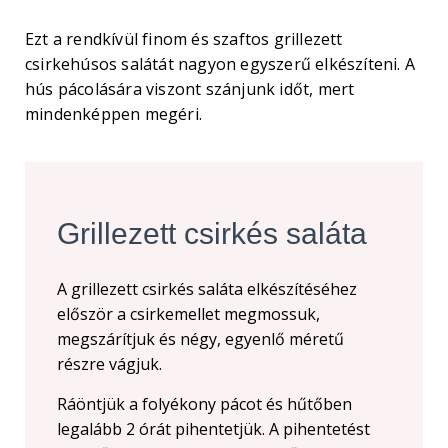
Ezt a rendkívül finom és szaftos grillezett
csirkehúsos salátát nagyon egyszerű elkészíteni. A
hús pácolására viszont szánjunk időt, mert
mindenképpen megéri.
Grillezett csirkés saláta
A grillezett csirkés saláta elkészítéséhez
először a csirkemellet megmossuk,
megszárítjuk és négy, egyenlő méretű
részre vágjuk.
Ráöntjük a folyékony pácot és hűtőben
legalább 2 órát pihentetjük. A pihentetést