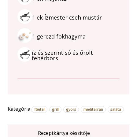
1
ek
Ízmester cseh mustár
1
gerezd
fokhagyma
ízlés szerint só és őrölt
fehérbors
Kategória
főétel
grill
gyors
mediterrán
saláta
Receptkártya készítője