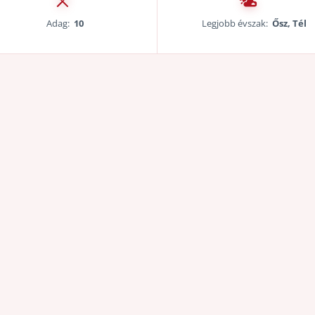
Adag:
10
Legjobb évszak:
Ősz, Tél