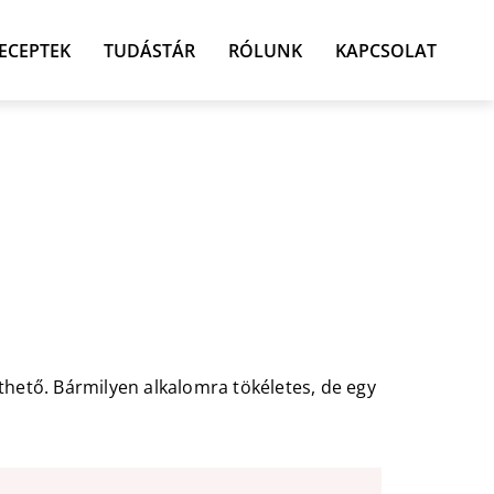
ECEPTEK
TUDÁSTÁR
RÓLUNK
KAPCSOLAT
íthető. Bármilyen alkalomra tökéletes, de egy