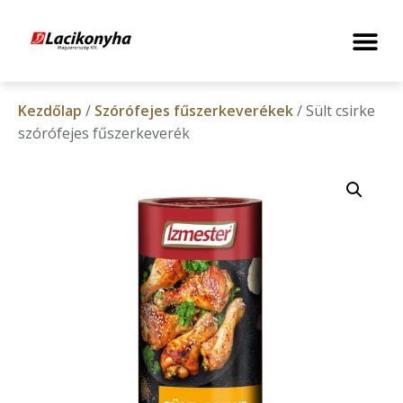
Kezdőlap
/
Szórófejes fűszerkeverékek
/ Sült csirke
szórófejes fűszerkeverék