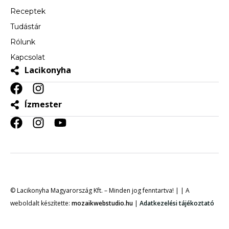
Receptek
Tudástár
Rólunk
Kapcsolat
Lacikonyha
Ízmester
© Lacikonyha Magyarország Kft. – Minden jog fenntartva! | | A
weboldalt készítette:
mozaikwebstudio.hu
|
Adatkezelési tájékoztató