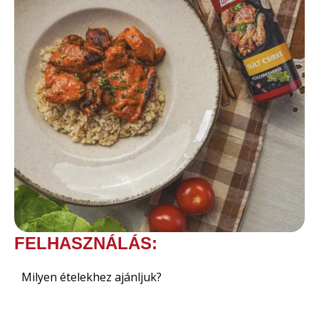
FELHASZNÁLÁS:
Milyen ételekhez ajánljuk?