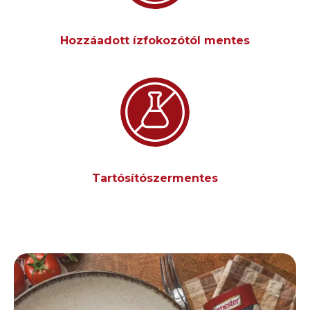
Hozzáadott ízfokozótól mentes
Tartósítószermentes