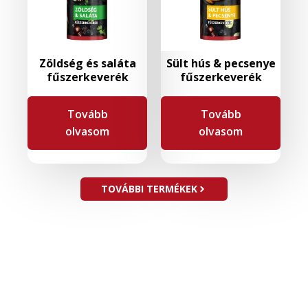
Zöldség és saláta
Sült hús & pecsenye
fűszerkeverék
fűszerkeverék
Tovább
Tovább
olvasom
olvasom
TOVÁBBI TERMÉKEK