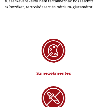
fűszerkeverékeink nem tartalmaznak hozzáadott
színezéket, tartósítószert és nátrium-glutamátot.
Színezékmentes