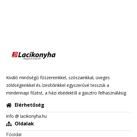
Kiváló minőségű fűszereinkkel, szószainkkal, üveges
zöldségeinkkel és ízesítőinkkel egyszerűvé tesszük a
mindennapi főzést, a házi ebédektől a gasztro felhasználásig.
Elérhetőség
info @ lacikonyha.hu
Oldalak
Főoldal