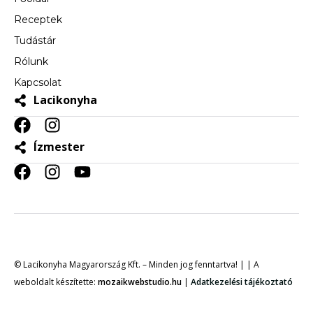
Receptek
Tudástár
Rólunk
Kapcsolat
Lacikonyha
Ízmester
© Lacikonyha Magyarország Kft. – Minden jog fenntartva! | | A
weboldalt készítette:
mozaikwebstudio.hu
|
Adatkezelési tájékoztató