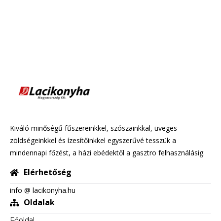
Kiváló minőségű fűszereinkkel, szószainkkal, üveges
zöldségeinkkel és ízesítőinkkel egyszerűvé tesszük a
mindennapi főzést, a házi ebédektől a gasztro felhasználásig.
Elérhetőség
info @ lacikonyha.hu
Oldalak
Főoldal