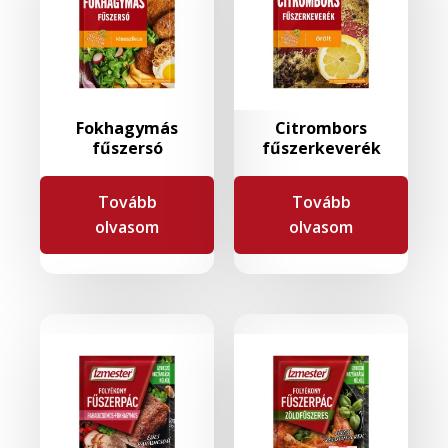
Fokhagymás
Citrombors
fűszersó
fűszerkeverék
Tovább
Tovább
olvasom
olvasom