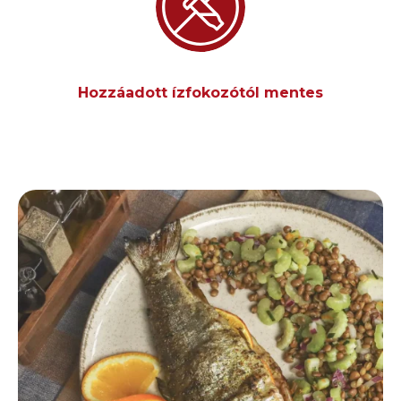
Hozzáadott ízfokozótól mentes