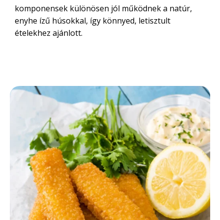
komponensek különösen jól működnek a natúr,
enyhe ízű húsokkal, így könnyed, letisztult
ételekhez ajánlott.