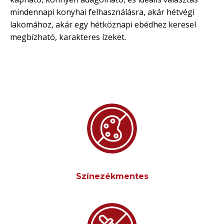
mindennapi konyhai felhasználásra, akár hétvégi
lakomához, akár egy hétköznapi ebédhez keresel
megbízható, karakteres ízeket.
Színezékmentes