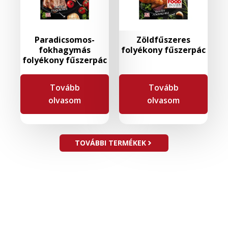
Paradicsomos-
Zöldfűszeres
fokhagymás
folyékony fűszerpác
folyékony fűszerpác
Tovább
Tovább
olvasom
olvasom
TOVÁBBI TERMÉKEK