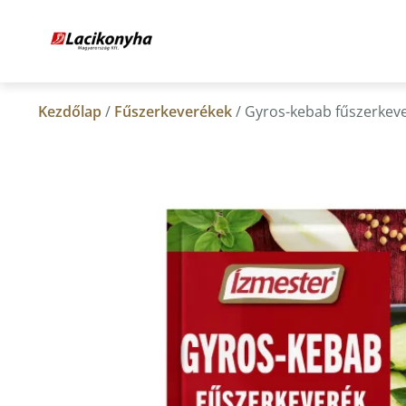
Kezdőlap
/
Fűszerkeverékek
/ Gyros-kebab fűszerkev