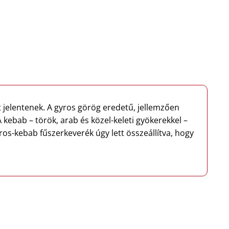
 jelentenek. A gyros görög eredetű, jellemzően
 kebab – török, arab és közel-keleti gyökerekkel –
ros-kebab fűszerkeverék úgy lett összeállítva, hogy