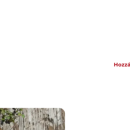
Hozzá