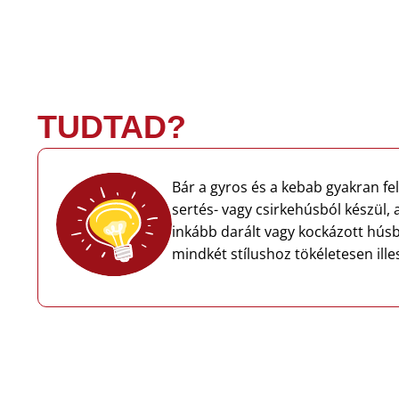
TUDTAD?
Bár a gyros és a kebab gyakran fe
sertés- vagy csirkehúsból készül, 
inkább darált vagy kockázott húsbó
mindkét stílushoz tökéletesen ille