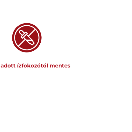
adott ízfokozótól mentes