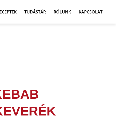
ECEPTEK
TUDÁSTÁR
RÓLUNK
KAPCSOLAT
KEBAB
KEVERÉK