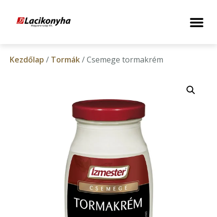
Kezdőlap
/
Tormák
/ Csemege tormakrém