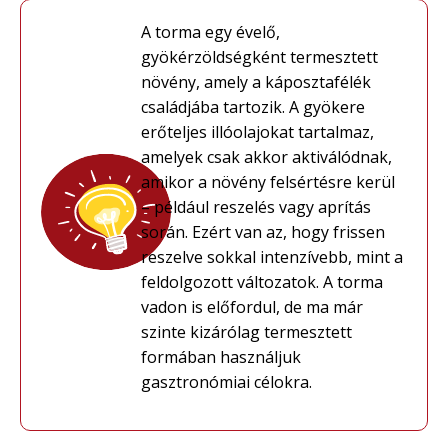
A torma egy évelő,
gyökérzöldségként termesztett
növény, amely a káposztafélék
családjába tartozik. A gyökere
erőteljes illóolajokat tartalmaz,
amelyek csak akkor aktiválódnak,
amikor a növény felsértésre kerül
– például reszelés vagy aprítás
során. Ezért van az, hogy frissen
reszelve sokkal intenzívebb, mint a
feldolgozott változatok. A torma
vadon is előfordul, de ma már
szinte kizárólag termesztett
formában használjuk
gasztronómiai célokra.