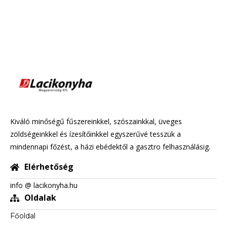
Kiváló minőségű fűszereinkkel, szószainkkal, üveges
zöldségeinkkel és ízesítőinkkel egyszerűvé tesszük a
mindennapi főzést, a házi ebédektől a gasztro felhasználásig.
Elérhetőség
info @ lacikonyha.hu
Oldalak
Főoldal