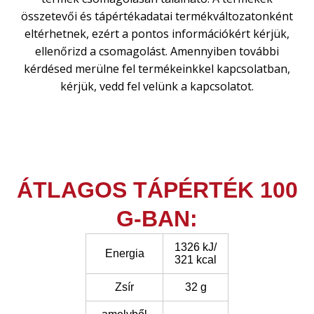
összetevői és tápértékadatai termékváltozatonként
eltérhetnek, ezért a pontos információkért kérjük,
ellenőrizd a csomagolást. Amennyiben további
kérdésed merülne fel termékeinkkel kapcsolatban,
kérjük, vedd fel velünk a kapcsolatot.
ÁTLAGOS TÁPÉRTÉK 100
G-BAN:
1326 kJ/
Energia
321 kcal
Zsír
32 g