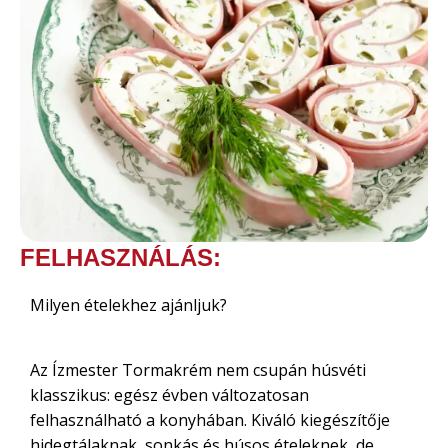
FELHASZNÁLÁS:
Milyen ételekhez ajánljuk?
Az Ízmester Tormakrém nem csupán húsvéti
klasszikus: egész évben változatosan
felhasználható a konyhában. Kiváló kiegészítője
hidegtálaknak, sonkás és húsos ételeknek, de