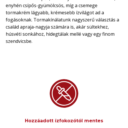
enyhén csípős-gyümölcsös, míg a csemege
tormakrém lágyabb, krémesebb ízvilágot ad a
fogásoknak. Tormakínálatunk nagyszerű választás a
család apraja-nagyja számára is, akár sültekhez,
húsvéti sonkához, hidegtálak mellé vagy egy finom
szendvicsbe.
Hozzáadott ízfokozótól mentes