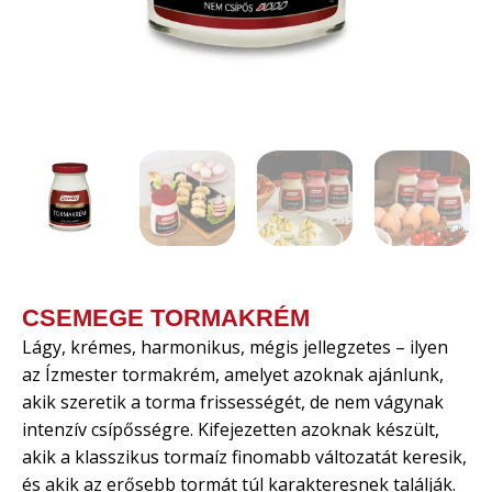
CSEMEGE TORMAKRÉM
Lágy, krémes, harmonikus, mégis jellegzetes – ilyen
az Ízmester tormakrém, amelyet azoknak ajánlunk,
akik szeretik a torma frissességét, de nem vágynak
intenzív csípősségre. Kifejezetten azoknak készült,
akik a klasszikus tormaíz finomabb változatát keresik,
és akik az erősebb tormát túl karakteresnek találják.