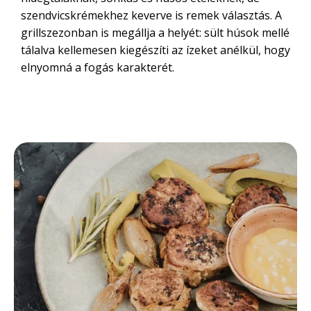
szendvicskrémekhez keverve is remek választás. A
grillszezonban is megállja a helyét: sült húsok mellé
tálalva kellemesen kiegészíti az ízeket anélkül, hogy
elnyomná a fogás karakterét.