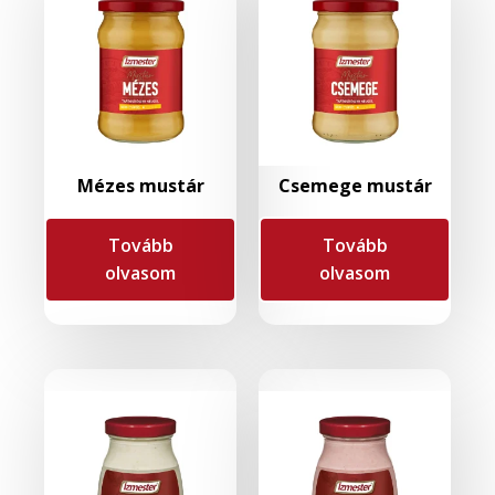
Mézes mustár
Csemege mustár
Tovább
Tovább
olvasom
olvasom