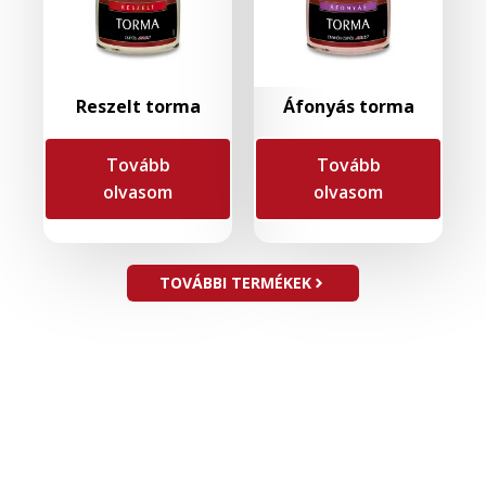
Reszelt torma
Áfonyás torma
Tovább
Tovább
olvasom
olvasom
TOVÁBBI TERMÉKEK