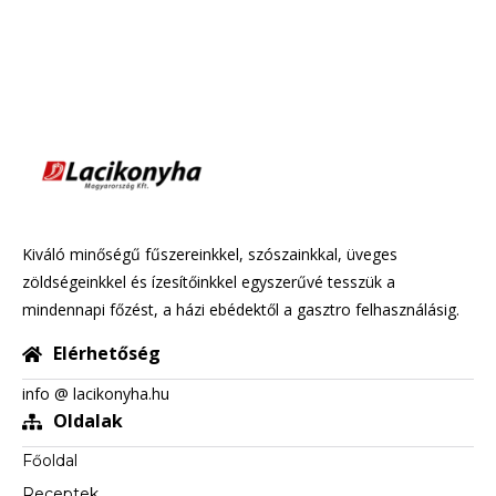
Kiváló minőségű fűszereinkkel, szószainkkal, üveges
zöldségeinkkel és ízesítőinkkel egyszerűvé tesszük a
mindennapi főzést, a házi ebédektől a gasztro felhasználásig.
Elérhetőség
info @ lacikonyha.hu
Oldalak
Főoldal
Receptek