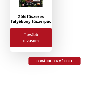
Zöldfűszeres
folyékony fűszerpác
Tovább
olvasom
TOVÁBBI TERMÉKEK