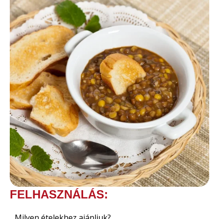
FELHASZNÁLÁS:
Milyen ételekhez ajánljuk?