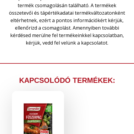
termék csomagolásán található. A termékek
összetevői és tápértékadatai termékváltozatonként
eltérhetnek, ezért a pontos információkért kérjük,
ellenőrizd a csomagolást. Amennyiben további
kérdésed merülne fel termékeinkkel kapcsolatban,
kérjük, vedd fel velünk a kapcsolatot.
KAPCSOLÓDÓ TERMÉKEK: