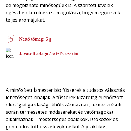
de megbízható minőségűek is. A szárított levelek
egészben kerülnek csomagolásra, hogy megőrizzék
teljes aromájukat.
Nettó tömeg: 6 g
Javasolt adagolás: ízlés szerint
A minősített Ízmester bio fűszerek a tudatos választás
lehetőségét kínálják. A fűszerek kizárólag ellenőrzött
ökológiai gazdaságokból származnak, termesztésük
során természetes módszereket és vetőmagokat
alkalmaznak – mesterséges adalékok, ízfokozók és
génmódosított összetevők nélkül. A praktikus,