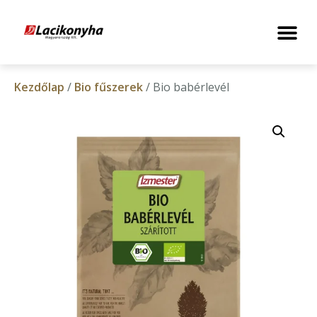
Kezdőlap
/
Bio fűszerek
/ Bio babérlevél