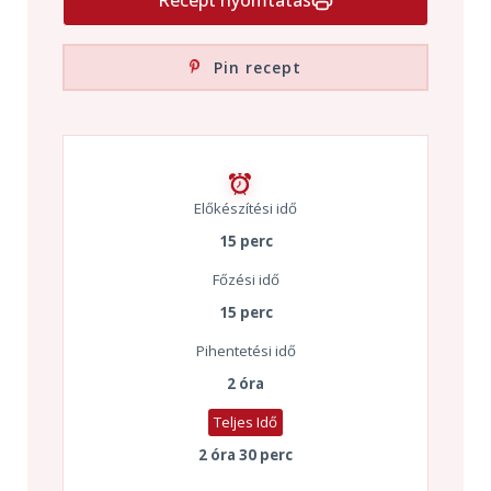
Recept nyomtatás
Pin recept
Előkészítési idő
15 perc
Főzési idő
15 perc
Pihentetési idő
2 óra
Teljes Idő
2 óra 30 perc