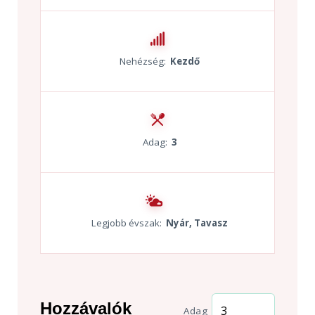
Nehézség:
Kezdő
Adag:
3
Legjobb évszak:
Nyár, Tavasz
Hozzávalók
Adag