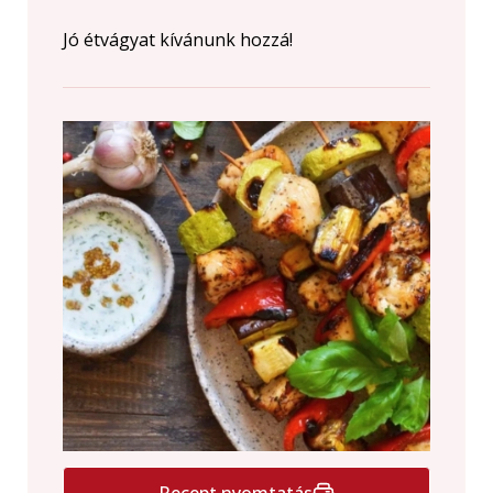
Jó étvágyat kívánunk hozzá!