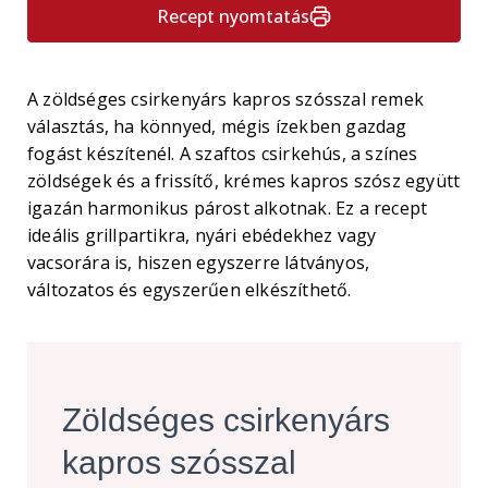
Recept nyomtatás
A zöldséges csirkenyárs kapros szósszal remek
választás, ha könnyed, mégis ízekben gazdag
fogást készítenél. A szaftos csirkehús, a színes
zöldségek és a frissítő, krémes kapros szósz együtt
igazán harmonikus párost alkotnak. Ez a recept
ideális grillpartikra, nyári ebédekhez vagy
vacsorára is, hiszen egyszerre látványos,
változatos és egyszerűen elkészíthető.
Zöldséges csirkenyárs
kapros szósszal