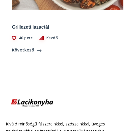
Grillezett lazactál
40 perc
Kezdő
Következő
Kiváló minőségű fűszereinkkel, szószainkkal, üveges