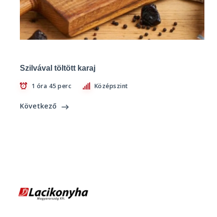
Szilvával töltött karaj
1 óra 45 perc
Középszint
Következő