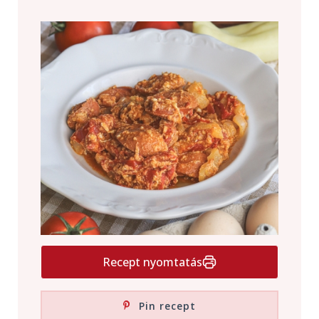
Recept nyomtatás
Pin recept