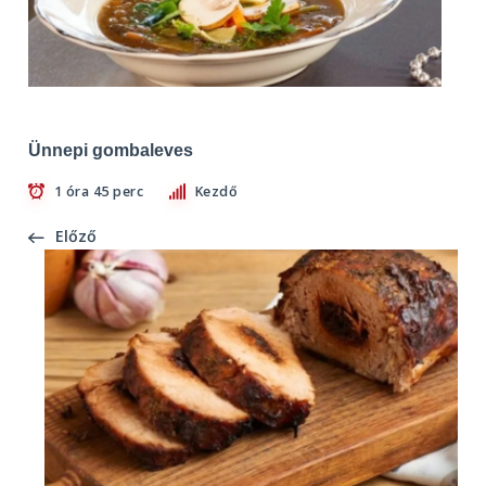
Ünnepi gombaleves
1 óra 45 perc
Kezdő
Előző