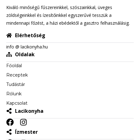
Kiváló minőségű fűszereinkkel, szószainkkal, üveges
zöldségeinkkel és ízesítőinkkel egyszerűvé tesszük a
mindennapi főzést, a házi ebédektől a gasztro felhasználásig.
Elérhetőség
info @ lacikonyha.hu
Oldalak
Főoldal
Receptek
Tudástár
Rólunk
Kapcsolat
Lacikonyha
Ízmester