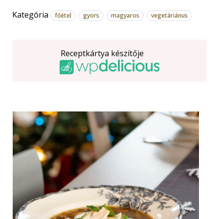
Kategória
főétel
gyors
magyaros
vegetáriánus
Receptkártya készítője