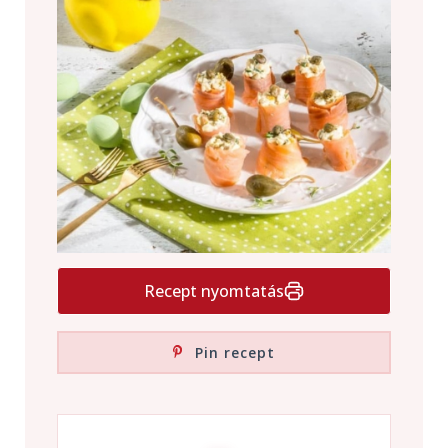
Recept nyomtatás
Pin recept