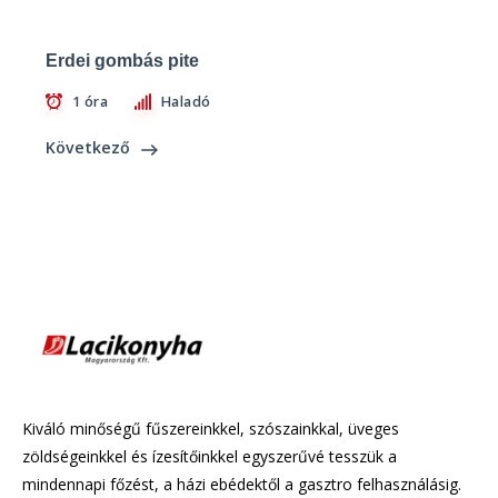
Erdei gombás pite
1 óra
Haladó
Következő
Kiváló minőségű fűszereinkkel, szószainkkal, üveges
zöldségeinkkel és ízesítőinkkel egyszerűvé tesszük a
mindennapi főzést, a házi ebédektől a gasztro felhasználásig.