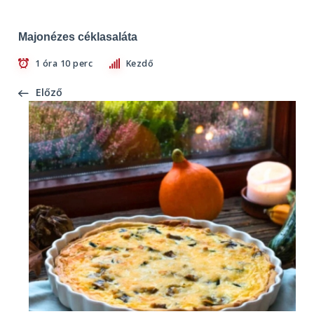
Majonézes céklasaláta
1 óra 10 perc
Kezdő
Előző