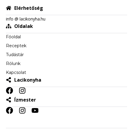
Elérhetőség
info @ lacikonyha.hu
Oldalak
Főoldal
Receptek
Tudástár
Rólunk
Kapcsolat
Lacikonyha
Ízmester