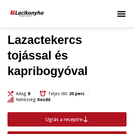
Lazactekercs
tojással és
kapribogyóval
Adag:
8
Teljes Idő:
20 perc
Nehézség:
Kezdő
Ugrás a receptre