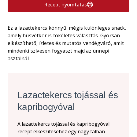
Recept nyomtatás
Ez a lazactekercs könnyű, mégis különleges snack,
amely húsvétkor is tökéletes választás. Gyorsan
elkészíthető, ízletes és mutatós vendégváró, amit
mindenki szívesen fogyaszt majd az ünnepi
asztalnál.
Lazactekercs tojással és
kapribogyóval
A lazactekercs tojással és kapribogyóval
recept elkészítéséhez egy nagy tálban