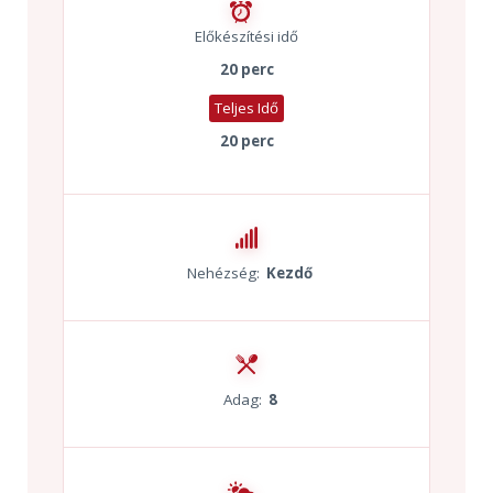
Előkészítési idő
20 perc
Teljes Idő
20 perc
Nehézség:
Kezdő
Adag:
8