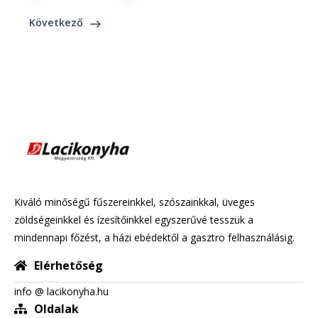
Következő
Kiváló minőségű fűszereinkkel, szószainkkal, üveges
zöldségeinkkel és ízesítőinkkel egyszerűvé tesszük a
mindennapi főzést, a házi ebédektől a gasztro felhasználásig.
Elérhetőség
info @ lacikonyha.hu
Oldalak