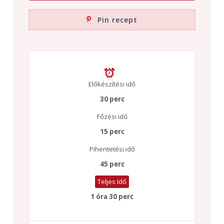
Pin recept
Előkészítési idő
30 perc
Főzési idő
15 perc
Pihentetési idő
45 perc
Teljes Idő
1 óra 30 perc