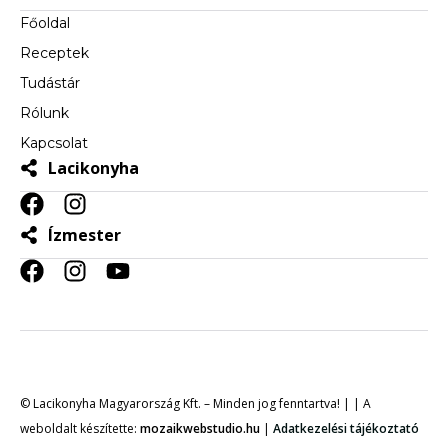
Főoldal
Receptek
Tudástár
Rólunk
Kapcsolat
Lacikonyha
Ízmester
© Lacikonyha Magyarország Kft. – Minden jog fenntartva! | | A
weboldalt készítette:
mozaikwebstudio.hu
|
Adatkezelési tájékoztató