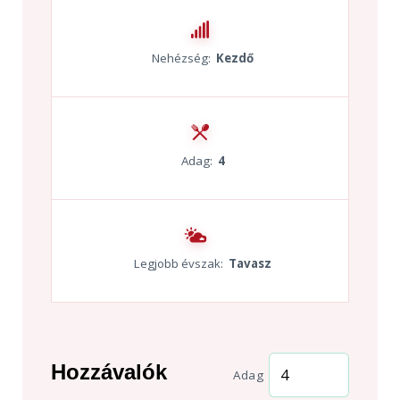
Nehézség:
Kezdő
Adag:
4
Legjobb évszak:
Tavasz
Hozzávalók
Adag