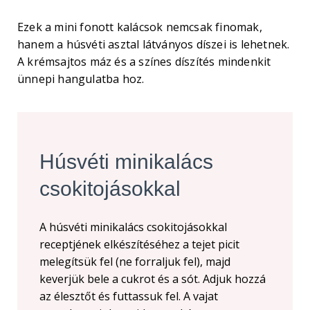
Ezek a mini fonott kalácsok nemcsak finomak,
hanem a húsvéti asztal látványos díszei is lehetnek.
A krémsajtos máz és a színes díszítés mindenkit
ünnepi hangulatba hoz.
Húsvéti minikalács
csokitojásokkal
A húsvéti minikalács csokitojásokkal
receptjének elkészítéséhez a tejet picit
melegítsük fel (ne forraljuk fel), majd
keverjük bele a cukrot és a sót. Adjuk hozzá
az élesztőt és futtassuk fel. A vajat