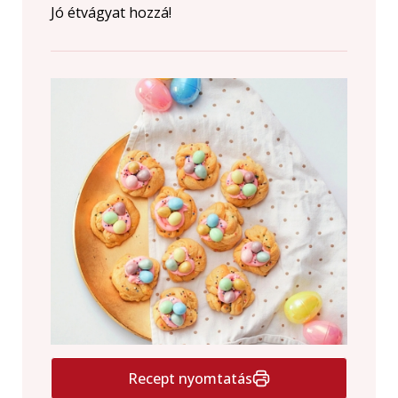
Jó étvágyat hozzá!
Recept nyomtatás