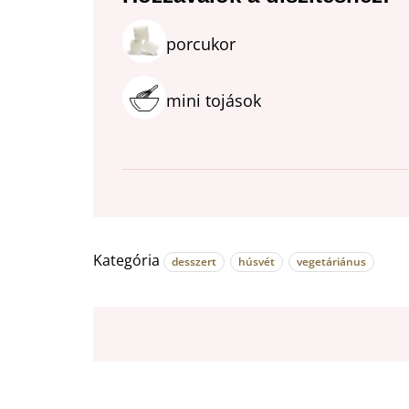
porcukor
mini tojások
Kategória
desszert
húsvét
vegetáriánus