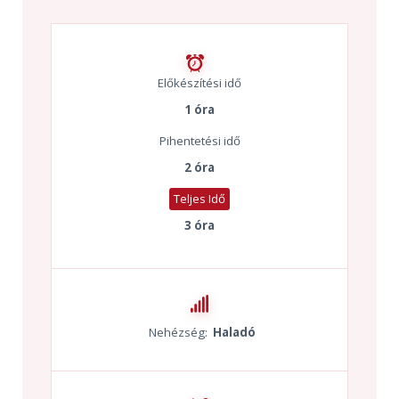
Előkészítési idő
1 óra
Pihentetési idő
2 óra
Teljes Idő
3 óra
Nehézség:
Haladó