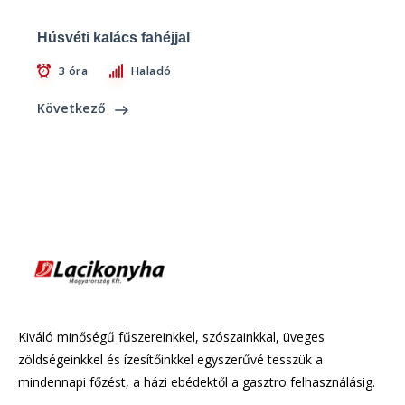
Húsvéti kalács fahéjjal
3 óra
Haladó
Következő
Kiváló minőségű fűszereinkkel, szószainkkal, üveges
zöldségeinkkel és ízesítőinkkel egyszerűvé tesszük a
mindennapi főzést, a házi ebédektől a gasztro felhasználásig.