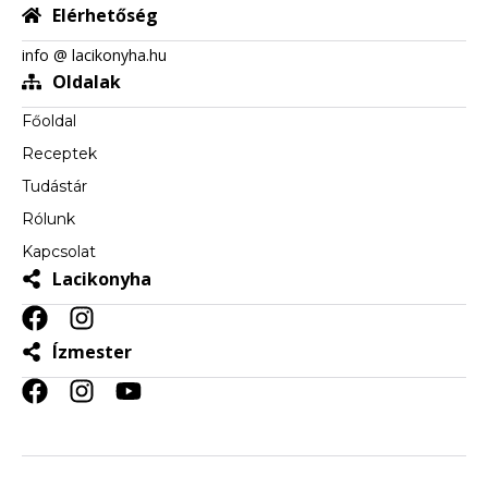
Elérhetőség
info @ lacikonyha.hu
Oldalak
Főoldal
Receptek
Tudástár
Rólunk
Kapcsolat
Lacikonyha
Ízmester