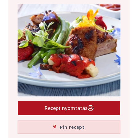
Recept nyomtatás
Pin recept