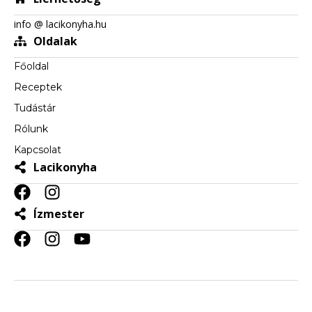
info @ lacikonyha.hu
Oldalak
Főoldal
Receptek
Tudástár
Rólunk
Kapcsolat
Lacikonyha
Ízmester