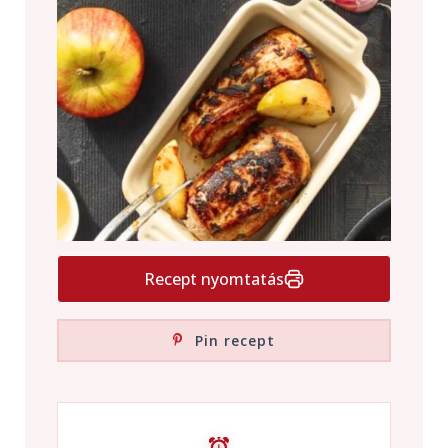
Recept nyomtatás
Pin recept