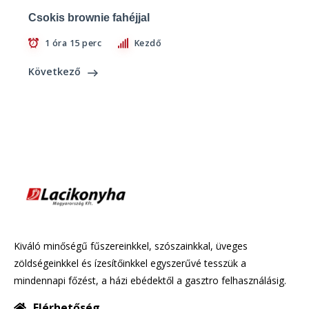
Csokis brownie fahéjjal
1 óra 15 perc
Kezdő
Következő
Kiváló minőségű fűszereinkkel, szószainkkal, üveges
zöldségeinkkel és ízesítőinkkel egyszerűvé tesszük a
mindennapi főzést, a házi ebédektől a gasztro felhasználásig.
Elérhetőség