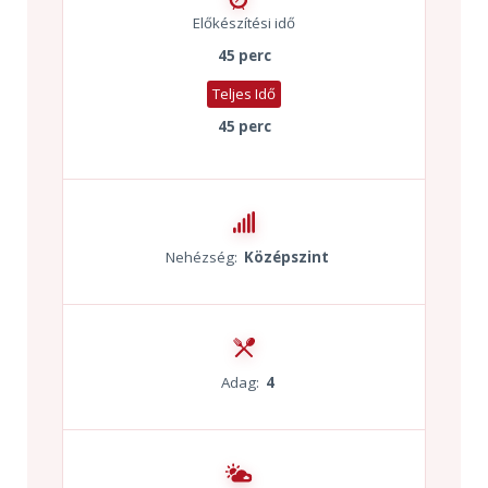
Előkészítési idő
45 perc
Teljes Idő
45 perc
Nehézség:
Középszint
Adag:
4