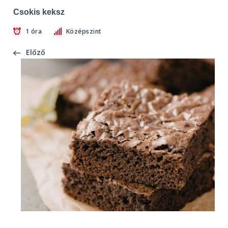
Csokis keksz
1 óra
Középszint
Előző