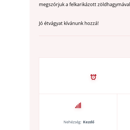
megszórjuk a felkarikázott zöldhagymával 
Jó étvágyat kívánunk hozzá!
Nehézség:
Kezdő