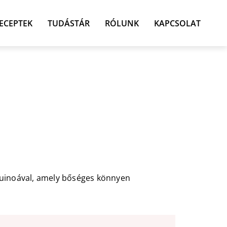
ECEPTEK
TUDÁSTÁR
RÓLUNK
KAPCSOLAT
t quinoával, amely bőséges könnyen