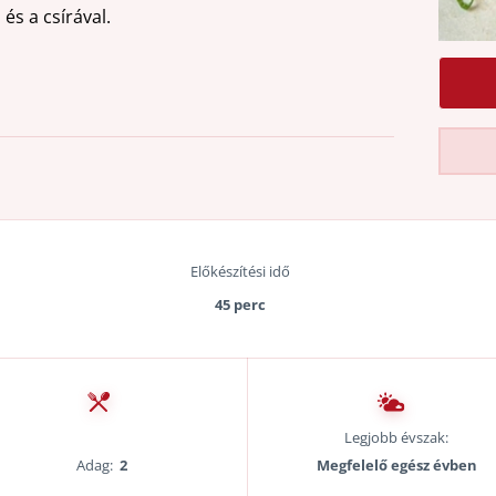
és a csírával.
Előkészítési idő
45 perc
Legjobb évszak:
Adag:
2
Megfelelő egész évben