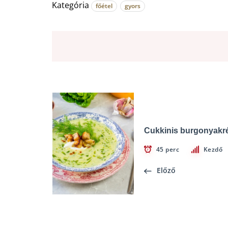
Kategória
főétel
gyors
Cukkinis burgonyakr
45 perc
Kezdő
Előző