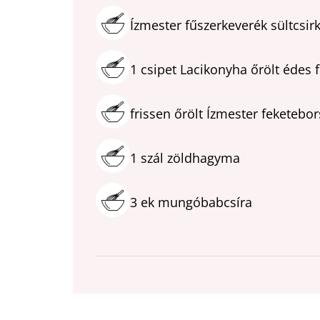
Ízmester fűszerkeverék sültcsir
1
csipet
Lacikonyha őrölt édes 
frissen őrölt Ízmester feketebo
1
szál
zöldhagyma
3
ek
mungóbabcsíra