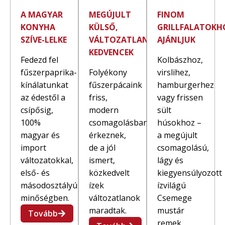
A MAGYAR
MEGÚJULT
FINOM
KONYHA
KÜLSŐ,
GRILLFALATOKH
SZÍVE-LELKE
VÁLTOZATLAN
AJÁNLJUK
KEDVENCEK
Fedezd fel
Kolbászhoz,
fűszerpaprika-
Folyékony
virslihez,
kínálatunkat
fűszerpácaink
hamburgerhez
az édestől a
friss,
vagy frissen
csípősig,
modern
sült
100%
csomagolásban
húsokhoz –
magyar és
érkeznek,
a megújult
import
de a jól
csomagolású,
változatokkal,
ismert,
lágy és
első- és
közkedvelt
kiegyensúlyozott
másodosztályú
ízek
ízvilágú
minőségben.
változatlanok
Csemege
maradtak.
mustár
Tovább
remek