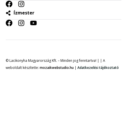
Ízmester
© Lacikonyha Magyarország Kft. – Minden jog fenntartva! | | A
weboldalt készítette:
mozaikwebstudio.hu
|
Adatkezelési tájékoztató