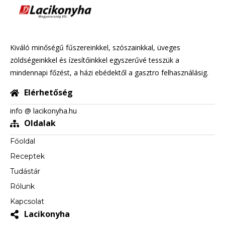
Kiváló minőségű fűszereinkkel, szószainkkal, üveges
zöldségeinkkel és ízesítőinkkel egyszerűvé tesszük a
mindennapi főzést, a házi ebédektől a gasztro felhasználásig.
Elérhetőség
info @ lacikonyha.hu
Oldalak
Főoldal
Receptek
Tudástár
Rólunk
Kapcsolat
Lacikonyha