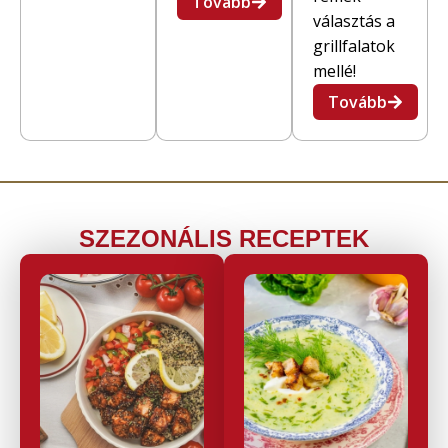
Tovább
választás a
grillfalatok
mellé!
Tovább
SZEZONÁLIS RECEPTEK