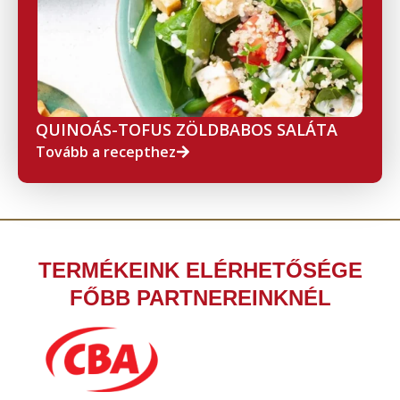
QUINOÁS-TOFUS ZÖLDBABOS SALÁTA
Tovább a recepthez
TERMÉKEINK ELÉRHETŐSÉGE
FŐBB PARTNEREINKNÉL