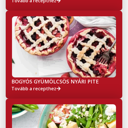
Tovább a recepthez
BOGYÓS GYÜMÖLCSÖS NYÁRI PITE
Tovább a recepthez