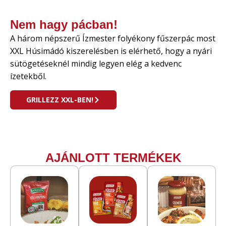
Nem hagy pácban!
A három népszerű Ízmester folyékony fűszerpác most
XXL Húsimádó kiszerelésben is elérhető, hogy a nyári
sütögetéseknél mindig legyen elég a kedvenc
ízetekből.
GRILLEZZ XXL-BEN!
AJÁNLOTT TERMÉKEK