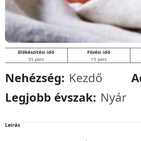
Előkészítési idő
Főzési idő
35 perc
15 perc
Nehézség:
Kezdő
A
Legjobb évszak:
Nyár
Leírás