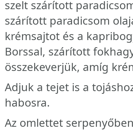
szelt szárított paradicso
szárított paradicsom olaj
krémsajtot és a kapribog
Borssal, szárított fokhagy
összekeverjük, amíg krém
Adjuk a tejet is a tojásho
habosra.
Az omlettet serpenyőben