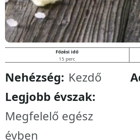
Főzési idő
15 perc
Nehézség:
Kezdő
A
Legjobb évszak:
Megfelelő egész
évben