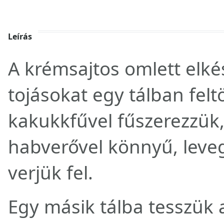
Leírás
A krémsajtos omlett elké
tojásokat egy tálban felt
kakukkfűvel fűszerezzük,
habverővel könnyű, leve
verjük fel.
Egy másik tálba tesszük a