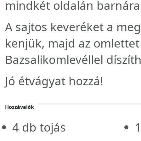
mindkét oldalán barnára 
A sajtos keveréket a meg
kenjük, majd az omlettet 
Bazsalikomlevéllel díszíth
Jó étvágyat hozzá!
Hozzávalók
4
db
tojás